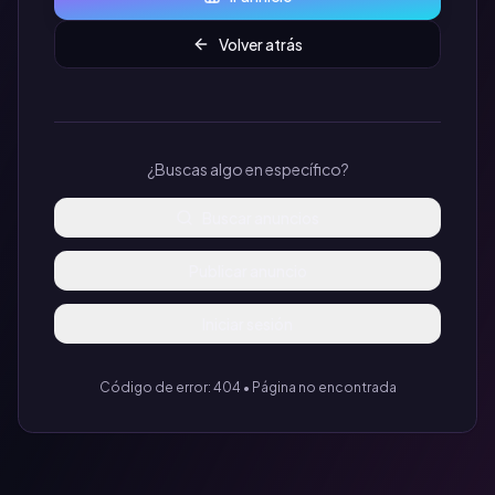
Volver atrás
¿Buscas algo en específico?
Buscar anuncios
Publicar anuncio
Iniciar sesión
Código de error: 404 • Página no encontrada