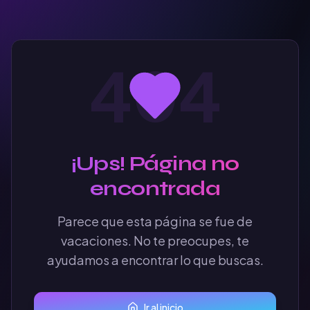
404
¡Ups! Página no
encontrada
Parece que esta página se fue de
vacaciones. No te preocupes, te
ayudamos a encontrar lo que buscas.
Ir al inicio